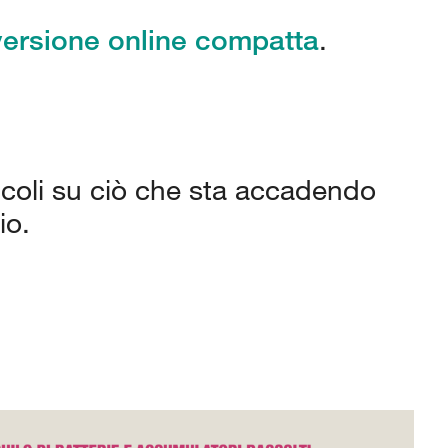
versione online compatta
.
rticoli su ciò che sta accadendo
io.