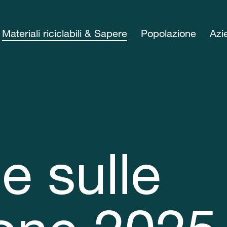
Materiali riciclabili & Sapere
Popolazione
Azi
e sulle