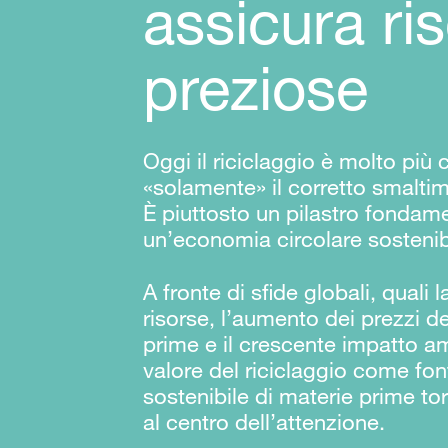
assicura ri
preziose
Oggi il riciclaggio è molto più 
«solamente» il corretto smaltime
È piuttosto un pilastro fondame
un’economia circolare sostenib
A fronte di sfide globali, quali l
risorse, l’aumento dei prezzi d
prime e il crescente impatto am
valore del riciclaggio come font
sostenibile di materie prime t
al centro dell’attenzione.