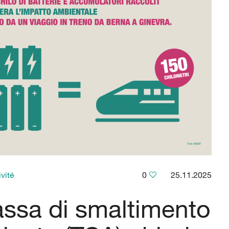
vité
0
25.11.2025
assa di smaltimento