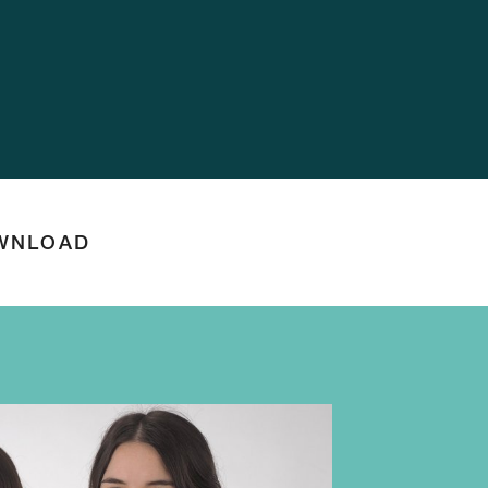
WNLOAD