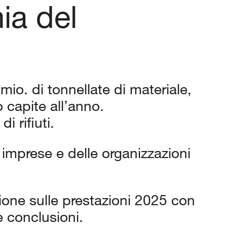
ia del
 mio. di tonnellate di materiale,
o capite all’anno.
i rifiuti.
imprese e delle organizzazioni
azione sulle prestazioni 2025 con
e conclusioni.