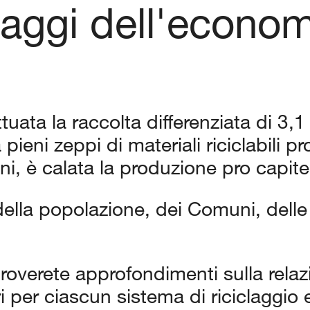
aggi dell'econom
tuata la raccolta differenziata di 3,1
pieni zeppi di materiali riciclabili pr
i, è calata la produzione pro capite d
ella popolazione, dei Comuni, delle 
i troverete approfondimenti sulla rel
ri per ciascun sistema di riciclaggio 