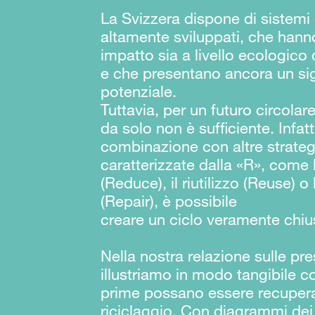
La Svizzera dispone di sistemi 
altamente sviluppati, che han
impatto sia a livello ecologic
e che presentano ancora un sig
potenziale.
Tuttavia, per un futuro circolare,
da solo non è sufficiente. Infatt
combinazione con altre strateg
caratterizzate dalla «R», come 
(Reduce), il riutilizzo (Reuse) o
(Repair), è possibile
creare un ciclo veramente chiu
Nella nostra relazione sulle pr
illustriamo in modo tangibile 
prime possano essere recupera
riciclaggio. Con diagrammi dei 