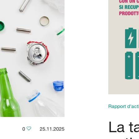
Rapport d'acti
La t
0
25.11.2025