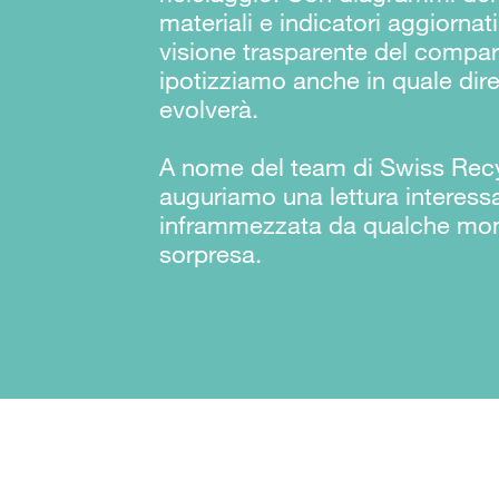
materiali e indicatori aggiornat
visione trasparente del compart
ipotizziamo anche in quale dire
evolverà.
A nome del team di Swiss Recy
auguriamo una lettura interess
inframmezzata da qualche mo
sorpresa.