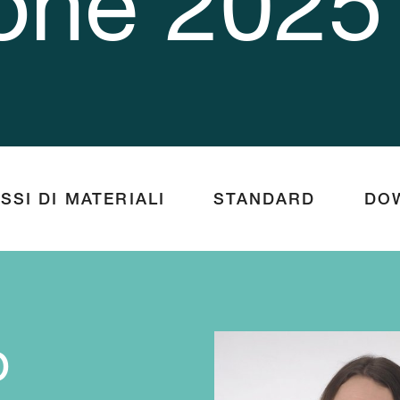
ione 2025
SSI DI MATERIALI
STANDARD
DO
o