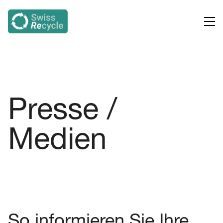
Presse /
Medien
So informieren Sie Ihre