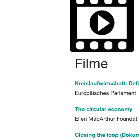
Filme
Europäisches Parlament
The circular economy
Ellen MacArthur Foundat
Closing the loop (Dokum