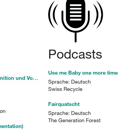
Podcasts
Use me Baby one more time
Kreislaufwirtschaft: Definition und Vorteile
Sprache: Deutsch
Swiss Recycle
Fairquatscht
ion
Sprache: Deutsch
The Generation Forest
entation)