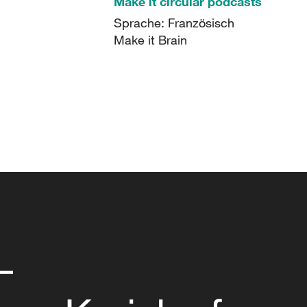
Make it circular podcasts
Sprache: Französisch
Make it Brain
–