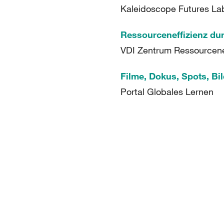
Kaleidoscope Futures La
VDI Zentrum Ressourcene
Portal Globales Lernen