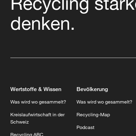
Recycling stärk
denken.
Wertstoffe & Wissen
Bevölkerung
Was wird wo gesammelt?
Was wird wo gesammelt?
Kreislaufwirtschaft in der
Recycling-Map
Schweiz
Podcast
Recycling ABC