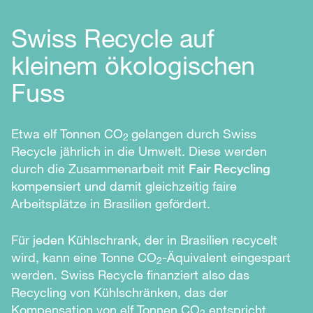
Swiss Recycle auf
kleinem ökologischen
Fuss
Etwa elf Tonnen CO
gelangen durch Swiss
2
Recycle jährlich in die Umwelt. Diese werden
durch die Zusammenarbeit mit
Fair Recycling
kompensiert und damit gleichzeitig faire
Arbeitsplätze in Brasilien gefördert.
Für jeden Kühlschrank, der in Brasilien recycelt
wird, kann eine Tonne CO
-Äquivalent eingespart
2
werden. Swiss Recycle finanziert also das
Recycling von Kühlschränken, das der
Kompensation von elf Tonnen CO
entspricht.
2