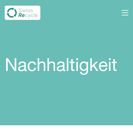
Nachhaltig­keit