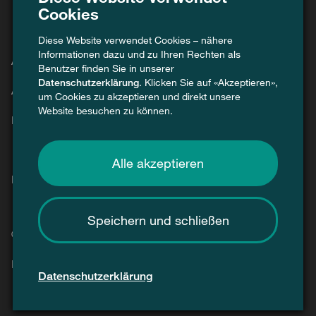
Cookies
Diese Website verwendet Cookies – nähere
Informationen dazu und zu Ihren Rechten als
Agenda
Benutzer finden Sie in unserer
Datenschutzerklärung
. Klicken Sie auf «Akzeptieren»,
Aktuell
um Cookies zu akzeptieren und direkt unsere
Website besuchen zu können.
Kontakt
Alle akzeptieren
Presse / Medien
Speichern und schließen
© 2026 Swiss Recycle
Impressum
Datenschutz
Datenschutzerklärung