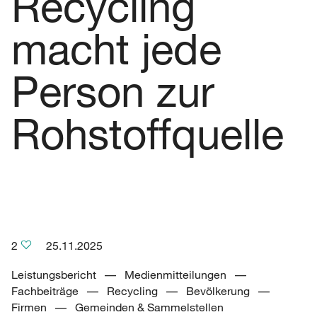
Recycling
macht jede
Person zur
Rohstoffquelle
2
25.11.2025
Leistungsbericht –– Medienmitteilungen ––
Fachbeiträge –– Recycling –– Bevölkerung ––
Firmen –– Gemeinden & Sammelstellen